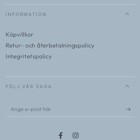
INFORMATION
Köpvillkor
Retur- och återbetalningspolicy
Integritetspolicy
FÖLJ VÅR SAGA
Ange
e-
post
här
Facebook
Instagram