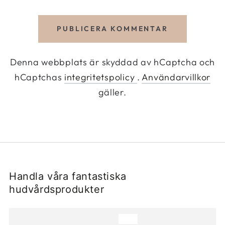
PUBLICERA KOMMENTAR
Denna webbplats är skyddad av hCaptcha och
hCaptchas
integritetspolicy
.
Användarvillkor
gäller.
Handla våra fantastiska
hudvårdsprodukter
–11%